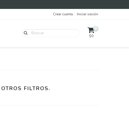
Crear cuenta
Iniciar sesión
0
$0
OTROS FILTROS.