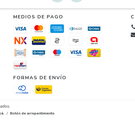
MEDIOS DE PAGO
C
FORMAS DE ENVÍO
vados.
cá.
/
Botón de arrepentimiento