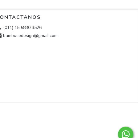
ONTACTANOS
(011) 15 5830 3526
bambucodesign@gmail.com