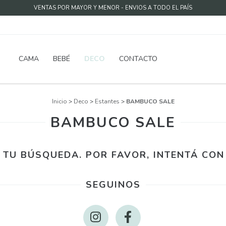
VENTAS POR MAYOR Y MENOR - ENVIOS A TODO EL PAÍS
CAMA
BEBÉ
DECO
CONTACTO
Inicio
>
Deco
>
Estantes
>
BAMBUCO SALE
BAMBUCO SALE
TU BÚSQUEDA. POR FAVOR, INTENTÁ CON 
SEGUINOS