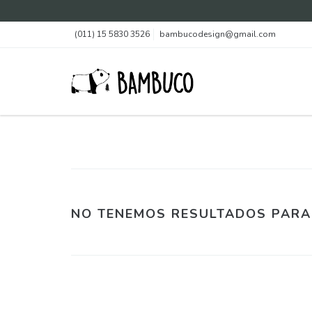
(011) 15 5830 3526
bambucodesign@gmail.com
NO TENEMOS RESULTADOS PARA 