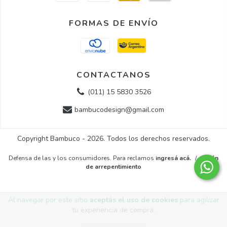
FORMAS DE ENVÍO
CONTACTANOS
(011) 15 5830 3526
bambucodesign@gmail.com
Copyright Bambuco - 2026. Todos los derechos reservados.
Defensa de las y los consumidores. Para reclamos
ingresá acá.
/
Botón
de arrepentimiento
Al navegar por este sitio
aceptás el uso de cookies
para agilizar
tu experiencia de compra.